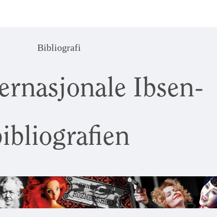
Bibliografi
ernasjonale Ibsen-
ibliografien