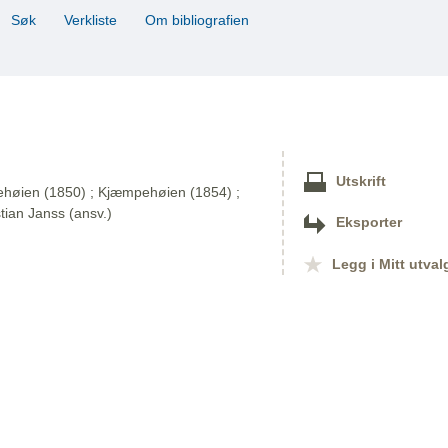
Søk
Verkliste
Om bibliografien
Utskrift
mpehøien (1850) ; Kjæmpehøien (1854) ;
tian Janss (ansv.)
Eksporter
Legg i Mitt utval