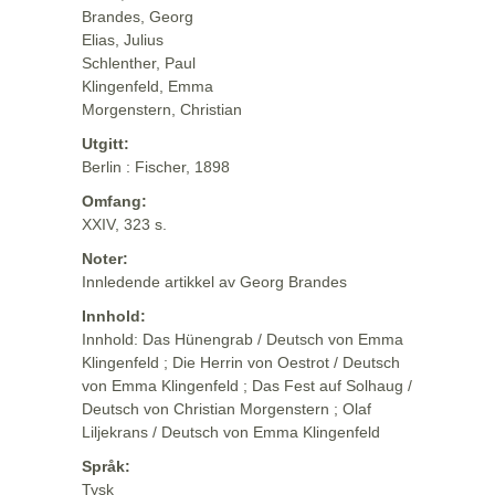
Brandes, Georg
Elias, Julius
Schlenther, Paul
Klingenfeld, Emma
Morgenstern, Christian
Utgitt:
Berlin : Fischer, 1898
Omfang:
XXIV, 323 s.
Noter:
Innledende artikkel av Georg Brandes
Innhold:
Innhold: Das Hünengrab / Deutsch von Emma
Klingenfeld ; Die Herrin von Oestrot / Deutsch
von Emma Klingenfeld ; Das Fest auf Solhaug /
Deutsch von Christian Morgenstern ; Olaf
Liljekrans / Deutsch von Emma Klingenfeld
Språk:
Tysk