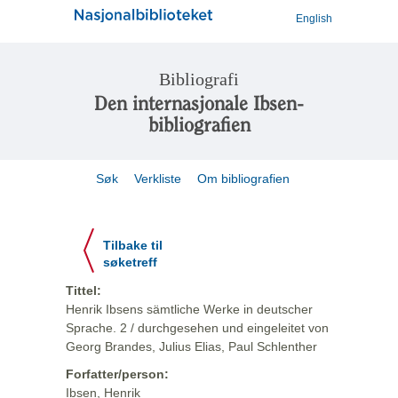
English
Bibliografi
Den internasjonale Ibsen-
bibliografien
Søk
Verkliste
Om bibliografien
Tilbake til
søketreff
Tittel:
Henrik Ibsens sämtliche Werke in deutscher
Sprache. 2 / durchgesehen und eingeleitet von
Georg Brandes, Julius Elias, Paul Schlenther
Forfatter/person:
Ibsen, Henrik