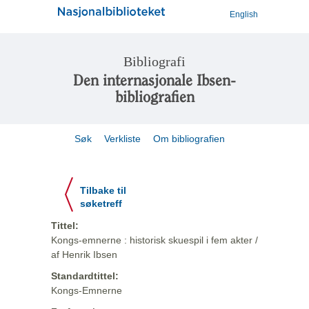
English
Bibliografi
Den internasjonale Ibsen-
bibliografien
Søk
Verkliste
Om bibliografien
Tilbake til
søketreff
Tittel:
Kongs-emnerne : historisk skuespil i fem akter /
af Henrik Ibsen
Standardtittel:
Kongs-Emnerne