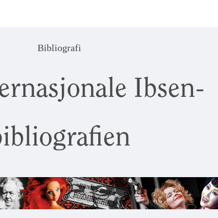
Bibliografi
ernasjonale Ibsen-
ibliografien