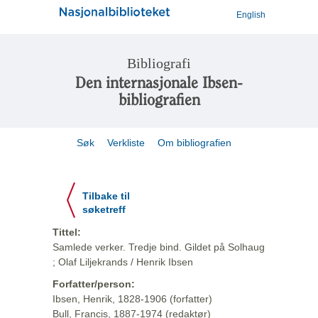
English
Bibliografi
Den internasjonale Ibsen-
bibliografien
Søk
Verkliste
Om bibliografien
Tilbake til
søketreff
Tittel:
Samlede verker. Tredje bind. Gildet på Solhaug
; Olaf Liljekrands / Henrik Ibsen
Forfatter/person:
Ibsen, Henrik, 1828-1906 (forfatter)
Bull, Francis, 1887-1974 (redaktør)