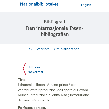
English
Bibliografi
Den internasjonale Ibsen-
bibliografien
Søk
Verkliste
Om bibliografien
Tilbake til
søketreff
Tittel:
I drammi di Ibsen. Volume primo / con
ventriquattro riproduzioni dall'opera di Edvard
Munch ; traduzione di Anita Rho ; introduzione
di Franco Antonicelli
Forfatter/person: