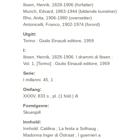
Ibsen, Henrik, 1828-1906 (forfatter)
Munch, Edvard, 1863-1944 (bildende kunstner)
Rho, Anita, 1906-1980 (oversetter)
Antonicelli, Franco, 1902-1974 (forord)
Utgitt:
Torino : Giulio Einaudi editore, 1959
I:
Ibsen, Henrik, 1828-1906: I drammi di Ibsen :
Vol. 1, [Torino] : Giulio Einaudi editore, 1959
Serie:
I millenni. 45, 1
Omfang:
XXXIV, 833 s., pl. (1 fold.) ill.
Form/genre:
Skuespill
Innhold:
Innhold: Catilina ; La festa a Solhaug ;
Madonna Inger di Östraat ; I guerrieri a