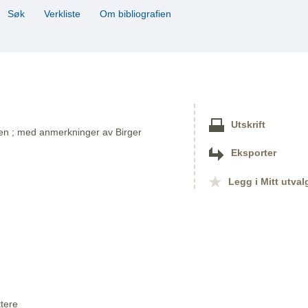
Søk
Verkliste
Om bibliografien
Utskrift
n ; med anmerkninger av Birger
Eksporter
Legg i Mitt utval
ttere