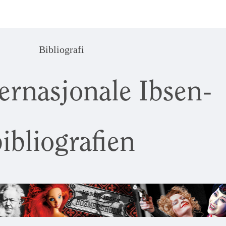
Bibliografi
ernasjonale Ibsen-
ibliografien