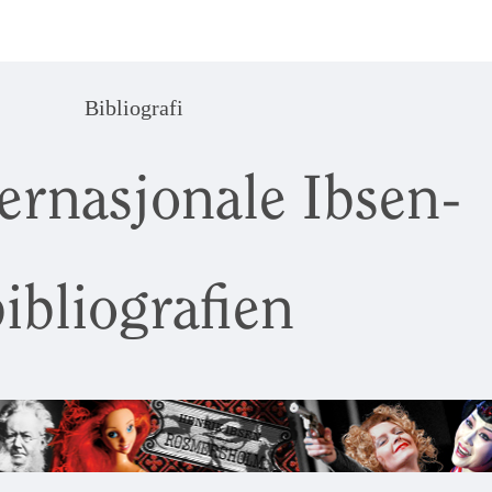
Bibliografi
ernasjonale Ibsen-
ibliografien