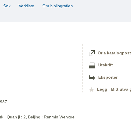
Søk
Verkliste
Om bibliografien
Oria katalogpost
Utskrift
Eksporter
Legg i Mitt utval
1987
sk : Quan ji : 2, Beijing : Renmin Wenxue