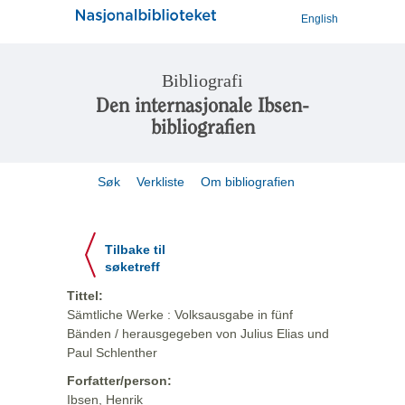
English
Bibliografi
Den internasjonale Ibsen-
bibliografien
Søk
Verkliste
Om bibliografien
Tilbake til
søketreff
Tittel:
Sämtliche Werke : Volksausgabe in fünf
Bänden / herausgegeben von Julius Elias und
Paul Schlenther
Forfatter/person:
Ibsen, Henrik