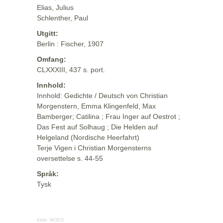
Elias, Julius
Schlenther, Paul
Utgitt:
Berlin : Fischer, 1907
Omfang:
CLXXXIII, 437 s. port.
Innhold:
Innhold: Gedichte / Deutsch von Christian
Morgenstern, Emma Klingenfeld, Max
Bamberger; Catilina ; Frau Inger auf Oestrot ;
Das Fest auf Solhaug ; Die Helden auf
Helgeland (Nordische Heerfahrt)
Terje Vigen i Christian Morgensterns
oversettelse s. 44-55
Språk:
Tysk
Kilde:
MODS