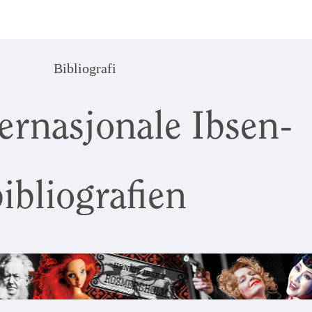
Bibliografi
ernasjonale Ibsen-
ibliografien