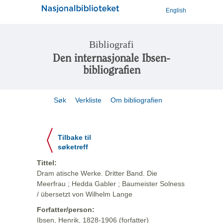
English
Bibliografi
Den internasjonale Ibsen-
bibliografien
Søk
Verkliste
Om bibliografien
Tilbake til
søketreff
Tittel:
Dram atische Werke. Dritter Band. Die
Meerfrau ; Hedda Gabler ; Baumeister Solness
/ übersetzt von Wilhelm Lange
Forfatter/person:
Ibsen, Henrik, 1828-1906 (forfatter)