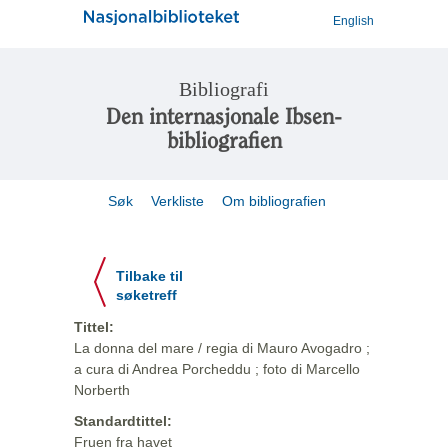
English
Bibliografi
Den internasjonale Ibsen-
bibliografien
Søk
Verkliste
Om bibliografien
Tilbake til
søketreff
Tittel:
La donna del mare / regia di Mauro Avogadro ;
a cura di Andrea Porcheddu ; foto di Marcello
Norberth
Standardtittel:
Fruen fra havet