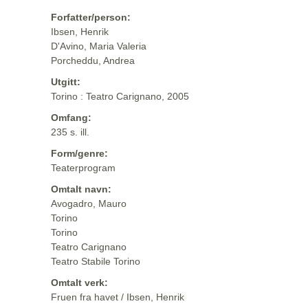
Forfatter/person:
Ibsen, Henrik
D'Avino, Maria Valeria
Porcheddu, Andrea
Utgitt:
Torino : Teatro Carignano, 2005
Omfang:
235 s. ill.
Form/genre:
Teaterprogram
Omtalt navn:
Avogadro, Mauro
Torino
Torino
Teatro Carignano
Teatro Stabile Torino
Omtalt verk:
Fruen fra havet / Ibsen, Henrik