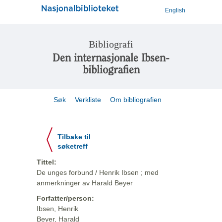
English
Bibliografi
Den internasjonale Ibsen-
bibliografien
Søk
Verkliste
Om bibliografien
Tilbake til
søketreff
Tittel:
De unges forbund / Henrik Ibsen ; med
anmerkninger av Harald Beyer
Forfatter/person:
Ibsen, Henrik
Beyer, Harald