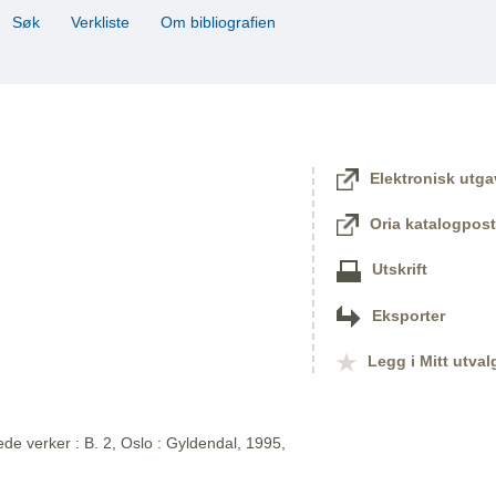
Søk
Verkliste
Om bibliografien
Elektronisk utga
Oria katalogpost
Utskrift
Eksporter
Legg i Mitt utval
de verker : B. 2, Oslo : Gyldendal, 1995,