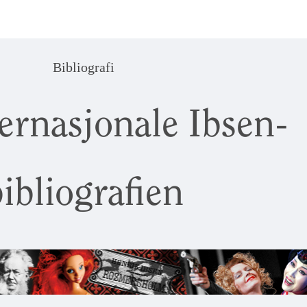
Bibliografi
ernasjonale Ibsen-
ibliografien