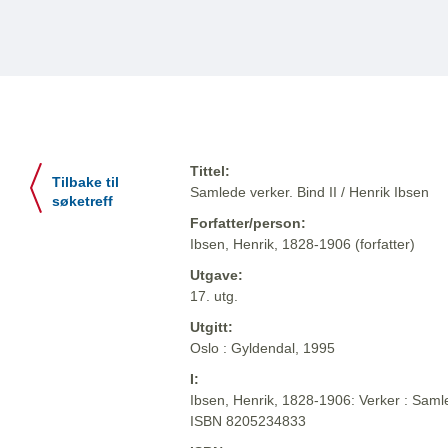
Tittel:
Tilbake til
Samlede verker. Bind II / Henrik Ibsen
søketreff
Forfatter/person:
Ibsen, Henrik, 1828-1906 (forfatter)
Utgave:
17. utg.
Utgitt:
Oslo : Gyldendal, 1995
I:
Ibsen, Henrik, 1828-1906: Verker : Samle
ISBN 8205234833