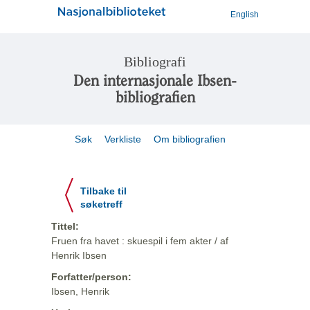
English
Bibliografi
Den internasjonale Ibsen-
bibliografien
Søk
Verkliste
Om bibliografien
Tilbake til
søketreff
Tittel:
Fruen fra havet : skuespil i fem akter / af
Henrik Ibsen
Forfatter/person:
Ibsen, Henrik