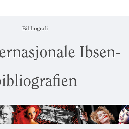
Bibliografi
ernasjonale Ibsen-
ibliografien