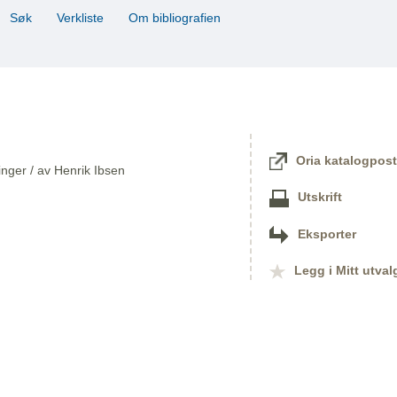
Søk
Verkliste
Om bibliografien
Oria katalogpost
linger / av Henrik Ibsen
Utskrift
Eksporter
Legg i Mitt utval