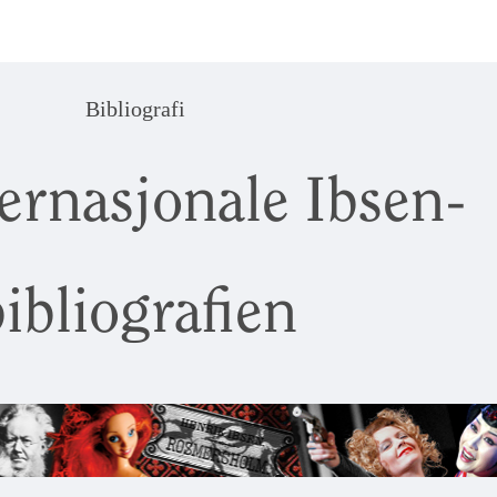
Bibliografi
ernasjonale Ibsen-
ibliografien