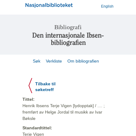
English
Bibliografi
Den internasjonale Ibsen-
bibliografien
Søk
Verkliste
Om bibliografien
Tilbake til
søketreff
Tittel:
Henrik Ibsens Terje Vigen [lydopptak] / .... ;
fremført av Helge Jordal til musikk av Ivar
Bøksle
Standardtittel:
Terje Vigen