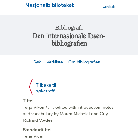
English
Bibliografi
Den internasjonale Ibsen-
bibliografien
Søk
Verkliste
Om bibliografien
Tilbake til
søketreff
Tittel:
Terje Viken / ... ; edited with introduction, notes
and vocabulary by Maren Michelet and Guy
Richard Vowles
Standardtittel:
Terje Vigen