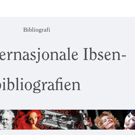
Bibliografi
ernasjonale Ibsen-
ibliografien