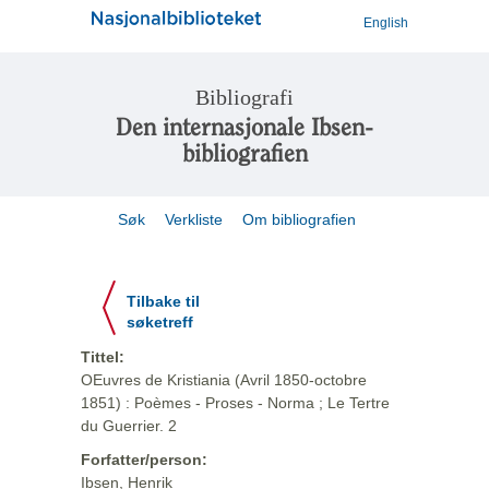
English
Bibliografi
Den internasjonale Ibsen-
bibliografien
Søk
Verkliste
Om bibliografien
Tilbake til
søketreff
Tittel:
OEuvres de Kristiania (Avril 1850-octobre
1851) : Poèmes - Proses - Norma ; Le Tertre
du Guerrier. 2
Forfatter/person:
Ibsen, Henrik