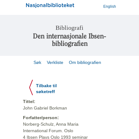
English
Bibliografi
Den internasjonale Ibsen-
bibliografien
Søk
Verkliste
Om bibliografien
Tilbake til
søketreff
Tittel:
John Gabriel Borkman
Forfatter/person:
Norberg-Schulz, Anna Maria
International Forum. Oslo
4 Ibsen Plays Oslo 1993 seminar