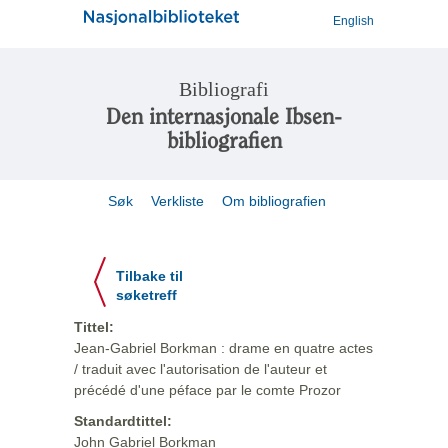
English
Bibliografi
Den internasjonale Ibsen-
bibliografien
Søk
Verkliste
Om bibliografien
Tilbake til
søketreff
Tittel:
Jean-Gabriel Borkman : drame en quatre actes
/ traduit avec l'autorisation de l'auteur et
précédé d'une péface par le comte Prozor
Standardtittel:
John Gabriel Borkman