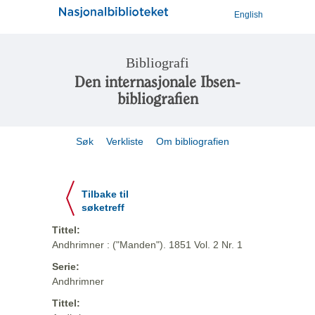
English
Bibliografi
Den internasjonale Ibsen-
bibliografien
Søk
Verkliste
Om bibliografien
Tilbake til
søketreff
Tittel:
Andhrimner : ("Manden"). 1851 Vol. 2 Nr. 1
Serie:
Andhrimner
Tittel: