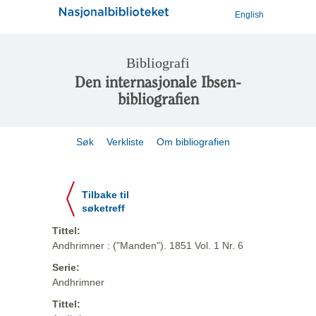
English
Bibliografi
Den internasjonale Ibsen-
bibliografien
Søk
Verkliste
Om bibliografien
Tilbake til
søketreff
Tittel:
Andhrimner : ("Manden"). 1851 Vol. 1 Nr. 6
Serie:
Andhrimner
Tittel: