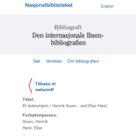
English
Bibliografi
Den internasjonale Ibsen-
bibliografien
Søk
Verkliste
Om bibliografien
Tilbake til
søketreff
Tittel:
Et dukkehjem / Henrik Ibsen ; ved Else Høst
Forfatter/person:
Ibsen, Henrik
Høst, Else