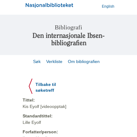
English
Bibliografi
Den internasjonale Ibsen-
bibliografien
Søk
Verkliste
Om bibliografien
Tilbake til
søketreff
Tittel:
Kis Eyolf [videoopptak]
Standardtittel:
Lille Eyolf
Forfatter/person: