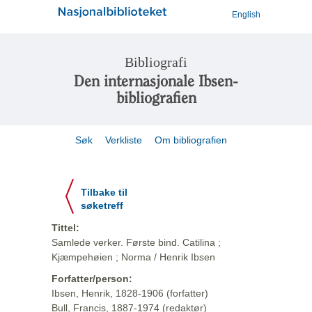
English
Bibliografi
Den internasjonale Ibsen-
bibliografien
Søk
Verkliste
Om bibliografien
Tilbake til
søketreff
Tittel:
Samlede verker. Første bind. Catilina ;
Kjæmpehøien ; Norma / Henrik Ibsen
Forfatter/person:
Ibsen, Henrik, 1828-1906 (forfatter)
Bull, Francis, 1887-1974 (redaktør)