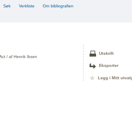
Søk
Verkliste
Om bibliografien
Utskrift
ct / af Henrik Ibsen
Eksporter
Legg i Mitt utval