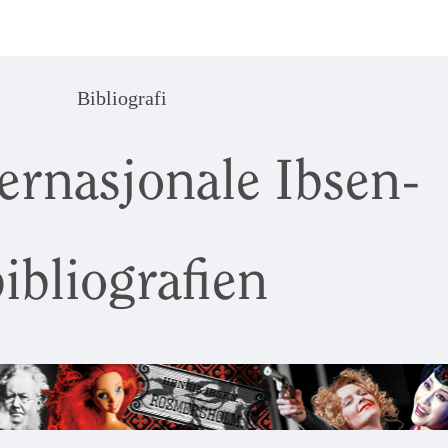
Bibliografi
ernasjonale Ibsen-
ibliografien