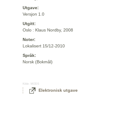
Utgave:
Versjon 1.0
Utgitt:
Oslo : Klaus Nordby, 2008
Noter:
Lokalisert 15/12-2010
Språk:
Norsk (Bokmål)
Kilde:
MODS
Elektronisk utgave