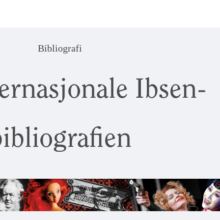
Bibliografi
ernasjonale Ibsen-
ibliografien