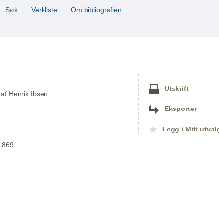
Søk
Verkliste
Om bibliografien
Utskrift
 af Henrik Ibsen
Eksporter
Legg i Mitt utval
 1869