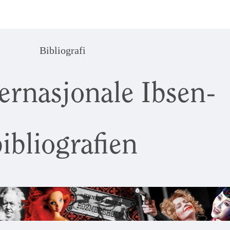
Bibliografi
ernasjonale Ibsen-
ibliografien