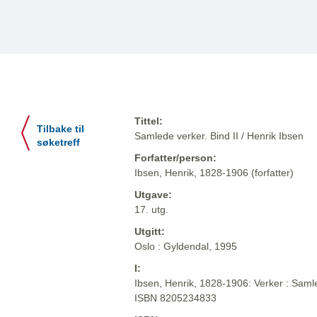
Tittel:
Tilbake til
Samlede verker. Bind II / Henrik Ibsen
søketreff
Forfatter/person:
Ibsen, Henrik, 1828-1906 (forfatter)
Utgave:
17. utg.
Utgitt:
Oslo : Gyldendal, 1995
I:
Ibsen, Henrik, 1828-1906: Verker : Samle
ISBN 8205234833