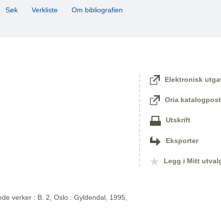
Søk
Verkliste
Om bibliografien
Elektronisk utga
Oria katalogpost
Utskrift
Eksporter
Legg i Mitt utval
de verker : B. 2, Oslo : Gyldendal, 1995,