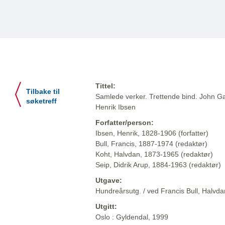
Tittel:
Tilbake til
Samlede verker. Trettende bind. John Ga
søketreff
Henrik Ibsen
Forfatter/person:
Ibsen, Henrik, 1828-1906 (forfatter)
Bull, Francis, 1887-1974 (redaktør)
Koht, Halvdan, 1873-1965 (redaktør)
Seip, Didrik Arup, 1884-1963 (redaktør)
Utgave:
Hundreårsutg. / ved Francis Bull, Halvdan
Utgitt:
Oslo : Gyldendal, 1999