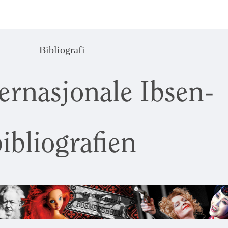
Bibliografi
ernasjonale Ibsen-
ibliografien