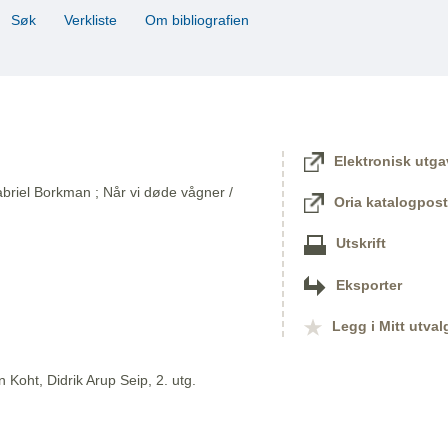
Søk
Verkliste
Om bibliografien
Elektronisk utga
briel Borkman ; Når vi døde vågner /
Oria katalogpost
Utskrift
Eksporter
Legg i Mitt utval
 Koht, Didrik Arup Seip, 2. utg.