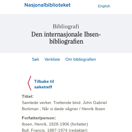
English
Bibliografi
Den internasjonale Ibsen-
bibliografien
Søk
Verkliste
Om bibliografien
Tilbake til
søketreff
Tittel:
Samlede verker. Trettende bind. John Gabriel
Borkman ; Når vi døde vågner / Henrik Ibsen
Forfatter/person:
Ibsen, Henrik, 1828-1906 (forfatter)
Bull, Francis, 1887-1974 (redaktør)