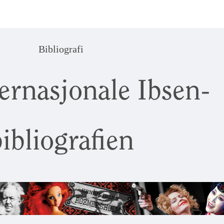
Bibliografi
ernasjonale Ibsen-
ibliografien