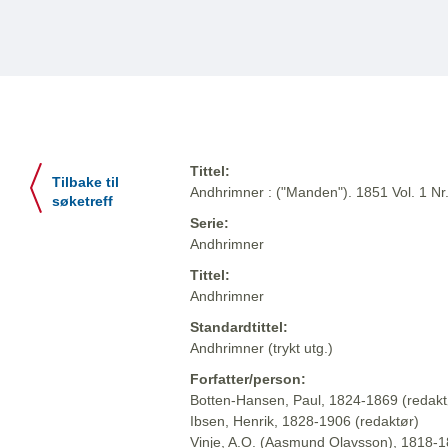
Tittel:
Tilbake til
Andhrimner : ("Manden"). 1851 Vol. 1 Nr
søketreff
Serie:
Andhrimner
Tittel:
Andhrimner
Standardtittel:
Andhrimner (trykt utg.)
Forfatter/person:
Botten-Hansen, Paul, 1824-1869 (redakt
Ibsen, Henrik, 1828-1906 (redaktør)
Vinje, A.O. (Aasmund Olavsson), 1818-1