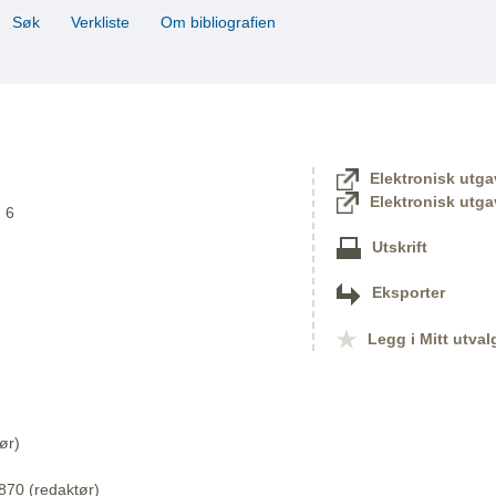
Søk
Verkliste
Om bibliografien
Elektronisk utga
Elektronisk utga
. 6
Utskrift
Eksporter
Legg i Mitt utval
ør)
870 (redaktør)