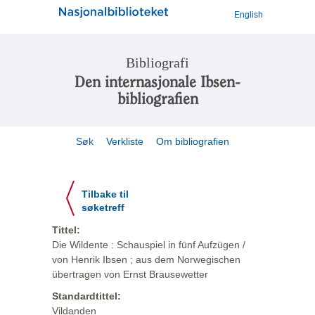
English
Bibliografi
Den internasjonale Ibsen-
bibliografien
Søk
Verkliste
Om bibliografien
Tilbake til
søketreff
Tittel:
Die Wildente : Schauspiel in fünf Aufzügen /
von Henrik Ibsen ; aus dem Norwegischen
übertragen von Ernst Brausewetter
Standardtittel:
Vildanden