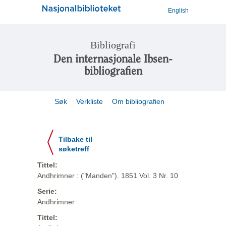
English
Bibliografi
Den internasjonale Ibsen-
bibliografien
Søk
Verkliste
Om bibliografien
Tilbake til
søketreff
Tittel:
Andhrimner : ("Manden"). 1851 Vol. 3 Nr. 10
Serie:
Andhrimner
Tittel: