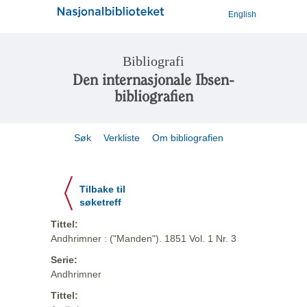
English
Bibliografi
Den internasjonale Ibsen-
bibliografien
Søk
Verkliste
Om bibliografien
Tilbake til
søketreff
Tittel:
Andhrimner : ("Manden"). 1851 Vol. 1 Nr. 3
Serie:
Andhrimner
Tittel: