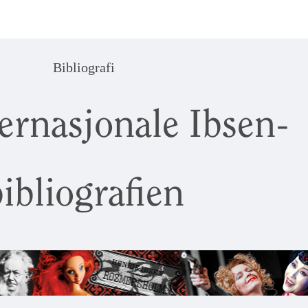
Bibliografi
ernasjonale Ibsen-
ibliografien