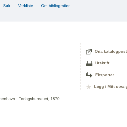
Søk
Verkliste
Om bibliografien
Oria katalogpost
Utskrift
Eksporter
Legg i Mitt utval
øbenhavn : Forlagsbureauet, 1870