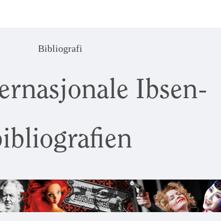
Bibliografi
ernasjonale Ibsen-
ibliografien