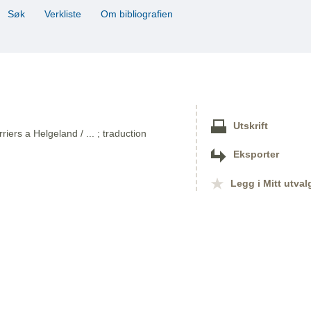
Søk
Verkliste
Om bibliografien
Utskrift
iers a Helgeland / ... ; traduction
Eksporter
Legg i Mitt utval