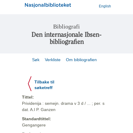
English
Bibliografi
Den internasjonale Ibsen-
bibliografien
Søk
Verkliste
Om bibliografien
Tilbake til
søketreff
Tittel:
Prividenija : semejn. drama v 3 d / ... ; per. s
dat. A.I P. Ganzen
Standardtittel:
Gengangere