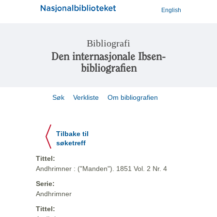
English
Bibliografi
Den internasjonale Ibsen-
bibliografien
Søk
Verkliste
Om bibliografien
Tilbake til
søketreff
Tittel:
Andhrimner : ("Manden"). 1851 Vol. 2 Nr. 4
Serie:
Andhrimner
Tittel: