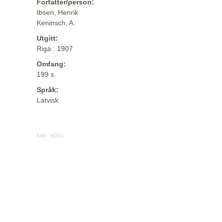
Forfatter/person:
Ibsen, Henrik
Keninsch, A.
Utgitt:
Riga : 1907
Omfang:
199 s.
Språk:
Latvisk
Kilde:
MODS