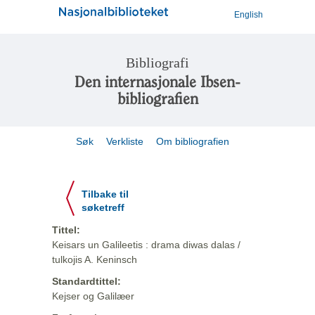
English
Bibliografi
Den internasjonale Ibsen-
bibliografien
Søk
Verkliste
Om bibliografien
Tilbake til
søketreff
Tittel:
Keisars un Galileetis : drama diwas dalas /
tulkojis A. Keninsch
Standardtittel:
Kejser og Galilæer