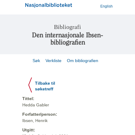
English
Bibliografi
Den internasjonale Ibsen-
bibliografien
Søk
Verkliste
Om bibliografien
Tilbake til
søketreff
Tittel:
Hedda Gabler
Forfatter/person:
Ibsen, Henrik
Utgitt: