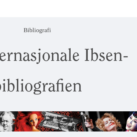
Bibliografi
ernasjonale Ibsen-
ibliografien