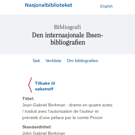
English
Bibliografi
Den internasjonale Ibsen-
bibliografien
Søk
Verkliste
Om bibliografien
Tilbake til
søketreff
Tittel:
Jean-Gabriel Borkman : drame en quatre actes
/ traduit avec l'autorisation de l'auteur et
précédé d'une péface par le comte Prozor
Standardtittel:
John Gabriel Borkman