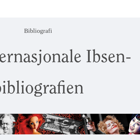
Bibliografi
ernasjonale Ibsen-
ibliografien