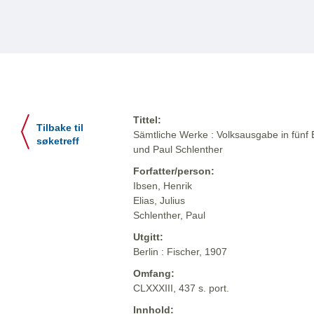
Tittel:
Tilbake til
Sämtliche Werke : Volksausgabe in fünf 
søketreff
und Paul Schlenther
Forfatter/person:
Ibsen, Henrik
Elias, Julius
Schlenther, Paul
Utgitt:
Berlin : Fischer, 1907
Omfang:
CLXXXIII, 437 s. port.
Innhold: