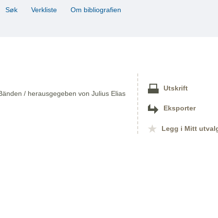
Søk
Verkliste
Om bibliografien
Utskrift
Bänden / herausgegeben von Julius Elias
Eksporter
Legg i Mitt utval