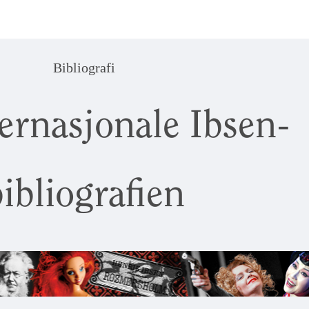
Bibliografi
ernasjonale Ibsen-
ibliografien