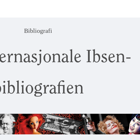
Bibliografi
ernasjonale Ibsen-
ibliografien