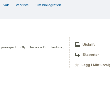
Søk
Verkliste
Om bibliografien
Utskrift
ymreigiad J. Glyn Davies a D.E. Jenkins ;
Eksporter
Legg i Mitt utval