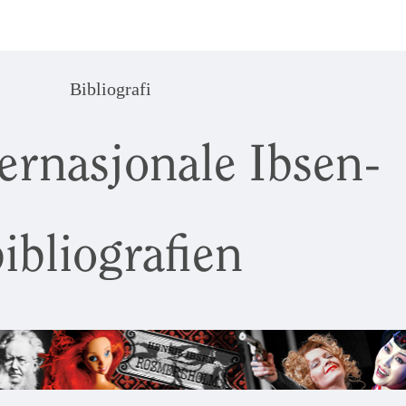
Bibliografi
ernasjonale Ibsen-
ibliografien